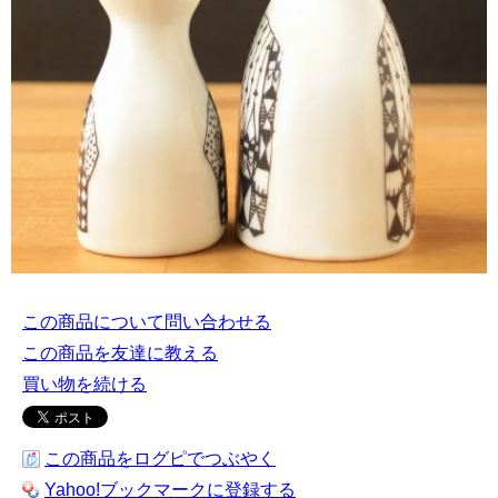
この商品について問い合わせる
この商品を友達に教える
買い物を続ける
この商品をログピでつぶやく
Yahoo!ブックマークに登録する