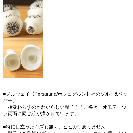
■ノルウェイ【Porsgrund/ポシュグルン】社のソルト&ペッ
パー。
・相変わらずのかわいらしい親子＾＾。各々、オモテ、ウ
ラ両面に同じ絵が描かれています。
■特に目立ったキズも無く、ヒビカケありません