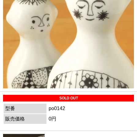
SOLD OUT
型番
po0142
販売価格
0円