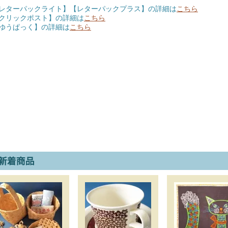
レターパックライト】【レターパックプラス】の詳細は
こちら
クリックポスト】の詳細は
こちら
ゆうぱっく】の詳細は
こちら