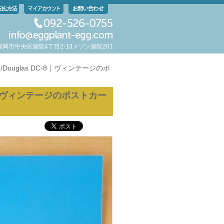
岡県福岡市中央区薬院4丁目2-13メゾン薬院201
Douglas DC-8｜ヴィンテージのポ
-8｜ヴィンテージのポストカー