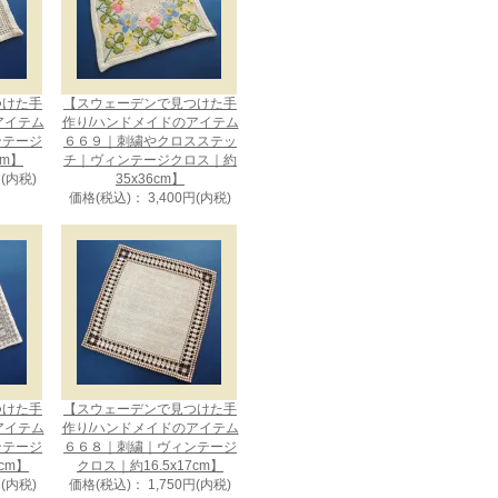
つけた手
【スウェーデンで見つけた手
アイテム
作り/ハンドメイドのアイテム
ンテージ
６６９｜刺繍やクロスステッ
cm】
チ｜ヴィンテージクロス｜約
円(内税)
35x36cm】
価格(税込)： 3,400円(内税)
つけた手
【スウェーデンで見つけた手
アイテム
作り/ハンドメイドのアイテム
ンテージ
６６８｜刺繍｜ヴィンテージ
cm】
クロス｜約16.5x17cm】
円(内税)
価格(税込)： 1,750円(内税)