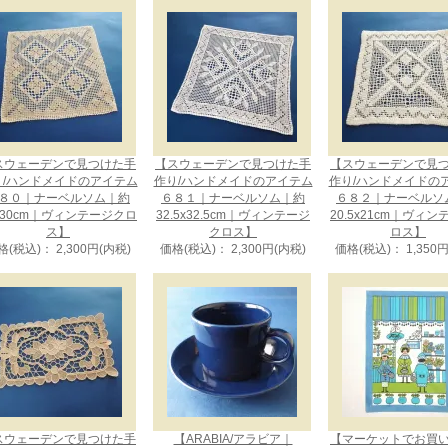
スウェーデンで見つけた手
【スウェーデンで見つけた手
【スウェーデンで見
り/ハンドメイドのアイテム
作り/ハンドメイドのアイテム
作り/ハンドメイドの
８０｜ナーベルソム｜約
６８１｜ナーベルソム｜約
６８２｜ナーベルソ
x30cm｜ヴィンテージクロ
32.5x32.5cm｜ヴィンテージ
20.5x21cm｜ヴィ
ス】
クロス】
ロス】
格(税込)： 2,300円(内税)
価格(税込)： 2,300円(内税)
価格(税込)： 1,350
スウェーデンで見つけた手
【ARABIA/アラビア｜
【マーケットでお買