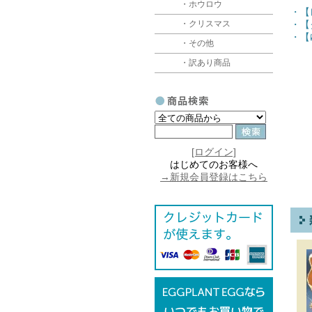
・ホウロウ
・【
・クリスマス
・【
・【
・その他
・訳あり商品
[ログイン]
はじめてのお客様へ
→新規会員登録はこちら