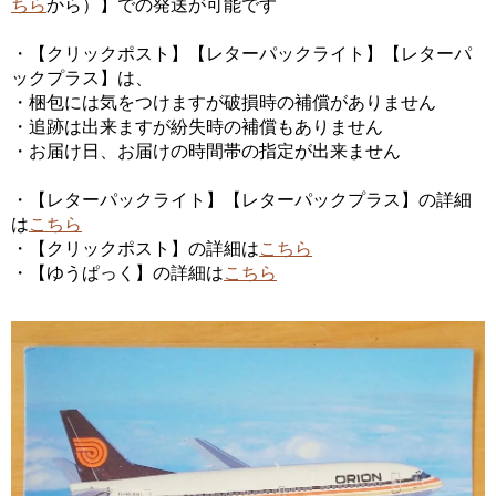
ちら
から）】での発送が可能です
・【クリックポスト】【レターパックライト】【レターパ
ックプラス】は、
・梱包には気をつけますが破損時の補償がありません
・追跡は出来ますが紛失時の補償もありません
・お届け日、お届けの時間帯の指定が出来ません
・【レターパックライト】【レターパックプラス】の詳細
は
こちら
・【クリックポスト】の詳細は
こちら
・【ゆうぱっく】の詳細は
こちら