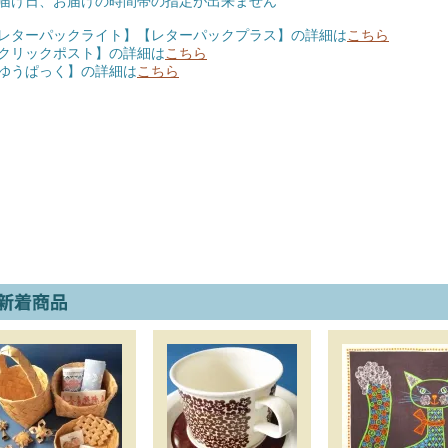
届け日、お届けの時間帯の指定が出来ません
レターパックライト】【レターパックプラス】の詳細は
こちら
クリックポスト】の詳細は
こちら
ゆうぱっく】の詳細は
こちら