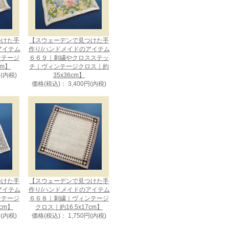
つけた手
【スウェーデンで見つけた手
アイテム
作り/ハンドメイドのアイテム
ンテージ
６６９｜刺繍やクロスステッ
cm】
チ｜ヴィンテージクロス｜約
円(内税)
35x36cm】
価格(税込)： 3,400円(内税)
つけた手
【スウェーデンで見つけた手
アイテム
作り/ハンドメイドのアイテム
ンテージ
６６８｜刺繍｜ヴィンテージ
cm】
クロス｜約16.5x17cm】
円(内税)
価格(税込)： 1,750円(内税)