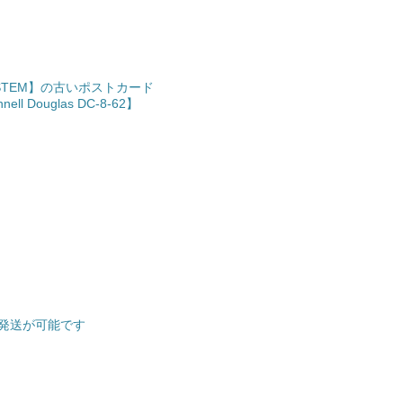
 SYSTEM】の古いポストカード
ouglas DC-8-62】
発送が可能です