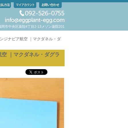
岡県福岡市中央区薬院4丁目2-13メゾン薬院201
カンジナビア航空 ｜マクダネル・ダ
航空 ｜マクダネル・ダグラ