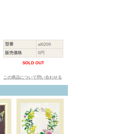
型番
al0209
販売価格
0円
SOLD OUT
この商品について問い合わせる