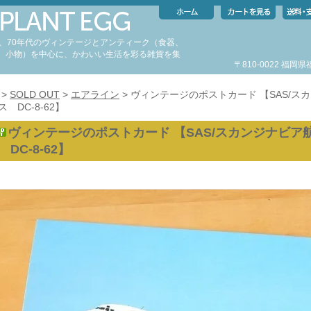
代、70年代のヴィンテージとアンティーク（食器、
、小物）を中心に、かわいい生活を彩る雑貨を集
〒810-0022 福
。
>
SOLD OUT
>
エアライン
> ヴィンテージのポストカード 【SAS/ス
 DC-8-62】
ヴィンテージのポストカード 【SAS/スカンジナビア
 DC-8-62】