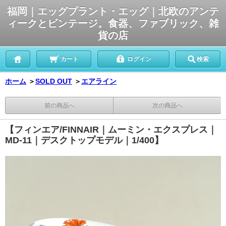
福岡｜エッグプラント・エッグ｜北欧のアンテ
ィークとビンテージ。食器、ファブリック、雑
貨の店
カート
ログイン
検索
ホーム
＞
SOLD OUT
＞
エアライン
前の商品へ
次の商品へ
【フィンエア/FINNAIR｜ムーミン・エクスプレス｜
MD-11｜デスクトップモデル｜1/400】