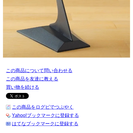
この商品について問い合わせる
この商品を友達に教える
買い物を続ける
この商品をログピでつぶやく
Yahoo!ブックマークに登録する
はてなブックマークに登録する