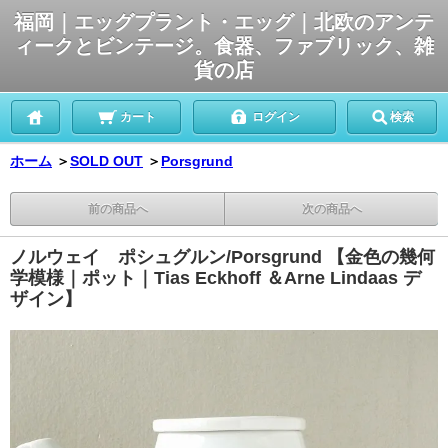
福岡｜エッグプラント・エッグ｜北欧のアンテ
ィークとビンテージ。食器、ファブリック、雑
貨の店
カート
ログイン
検索
ホーム
＞
SOLD OUT
＞
Porsgrund
前の商品へ
次の商品へ
ノルウェイ ポシュグルン/Porsgrund 【金色の幾何
学模様｜ポット｜Tias Eckhoff ＆Arne Lindaas デ
ザイン】