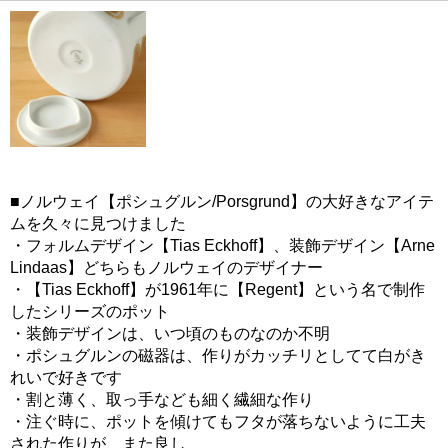
■ノルウェイ【ポシュグルン/Porsgrund】の大好きなアイテ
ムを久々に見つけました
・フォルムデザイン【Tias Eckhoff】、装飾デザイン【Arne
Lindaas】どちらもノルウェイのデザイナー
・【Tias Eckhoff】が1961年に【Regent】という名で制作
したシリーズのポット
・装飾デザインは、いつ頃のものなのか不明
・ポシュグルンの磁器は、作りがカッチリとしてて白がき
れいで好きです
・割と薄く、取っ手なども細く繊細な作り
・注ぐ時に、ポットを傾けてもフタが落ちないように工夫
された作りが、また良し