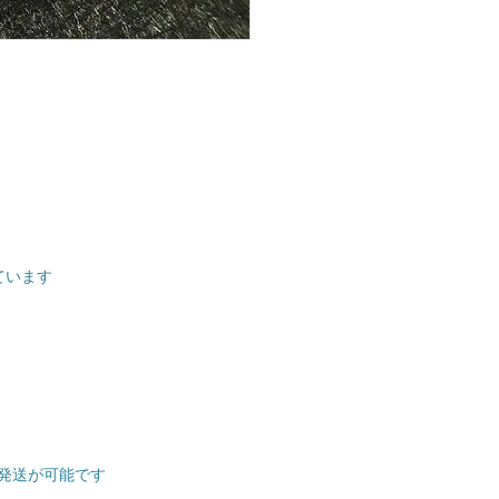
ています
発送が可能です