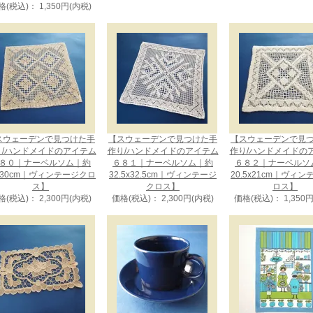
格(税込)： 1,350円(内税)
スウェーデンで見つけた手
【スウェーデンで見つけた手
【スウェーデンで見
り/ハンドメイドのアイテム
作り/ハンドメイドのアイテム
作り/ハンドメイドの
８０｜ナーベルソム｜約
６８１｜ナーベルソム｜約
６８２｜ナーベルソ
x30cm｜ヴィンテージクロ
32.5x32.5cm｜ヴィンテージ
20.5x21cm｜ヴィ
ス】
クロス】
ロス】
格(税込)： 2,300円(内税)
価格(税込)： 2,300円(内税)
価格(税込)： 1,350