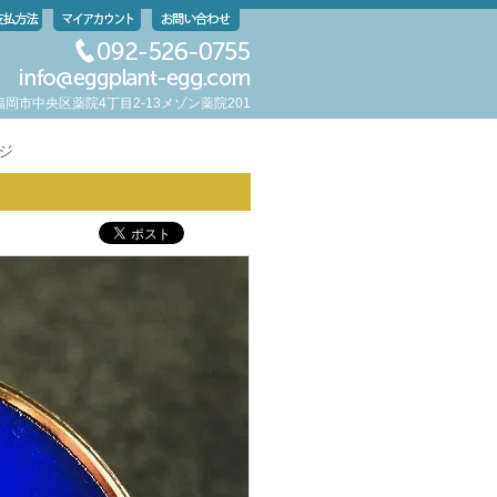
岡県福岡市中央区薬院4丁目2-13メゾン薬院201
ッジ