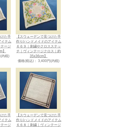
つけた手
【スウェーデンで見つけた手
アイテム
作り/ハンドメイドのアイテム
ンテージ
６６９｜刺繍やクロスステッ
cm】
チ｜ヴィンテージクロス｜約
円(内税)
35x36cm】
価格(税込)： 3,400円(内税)
つけた手
【スウェーデンで見つけた手
アイテム
作り/ハンドメイドのアイテム
ンテージ
６６８｜刺繍｜ヴィンテージ