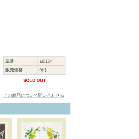
型番
al0194
販売価格
0円
SOLD OUT
この商品について問い合わせる